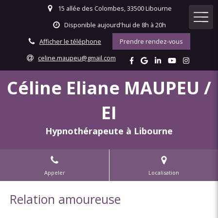
15 allée des Colombes, 33500 Libourne
Disponible aujourd'hui de 8h à 20h
Afficher le téléphone
Prendre rendez-vous
celine.maupeu@gmail.com
Céline Eliane MAUPEU /
EI
Hypnothérapeute à Libourne
Appeler
Localisation
Relation amoureuse