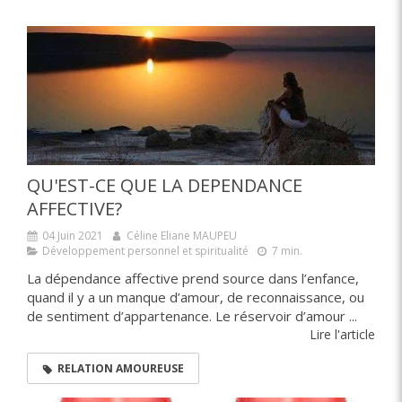
QU'EST-CE QUE LA DEPENDANCE
AFFECTIVE?
04 Juin 2021
Céline Eliane MAUPEU
Développement personnel et spiritualité
7 min.
La dépendance affective prend source dans l’enfance,
quand il y a un manque d’amour, de reconnaissance, ou
de sentiment d’appartenance. Le réservoir d’amour ...
Lire l'article
RELATION AMOUREUSE