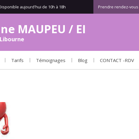
Disponible aujourd'hui de 10h à 18h
Prendre rendez-vous
iane MAUPEU / EI
Libourne
Tarifs
Témoignages
Blog
CONTACT -RDV