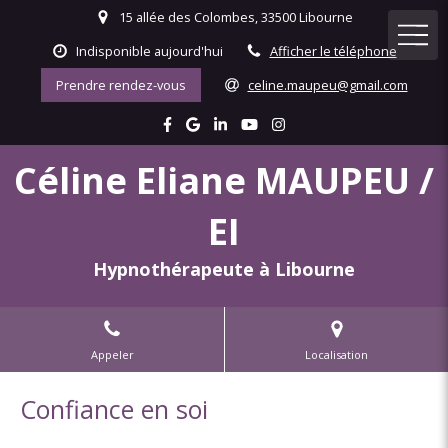
15 allée des Colombes, 33500 Libourne
Indisponible aujourd'hui
Afficher le téléphone
Prendre rendez-vous
celine.maupeu@gmail.com
Céline Eliane MAUPEU /
EI
Hypnothérapeute à Libourne
Appeler
Localisation
Confiance en soi