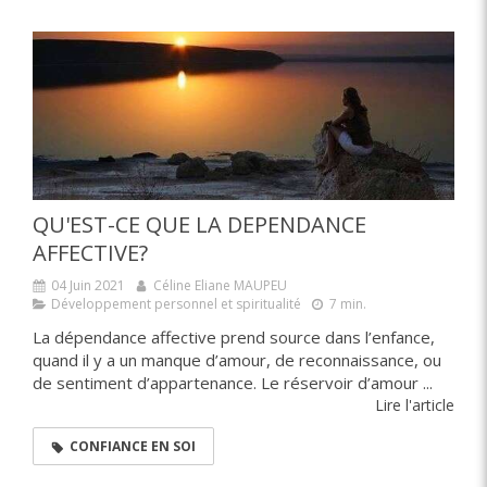
QU'EST-CE QUE LA DEPENDANCE
AFFECTIVE?
04 Juin 2021
Céline Eliane MAUPEU
Développement personnel et spiritualité
7 min.
La dépendance affective prend source dans l’enfance,
quand il y a un manque d’amour, de reconnaissance, ou
de sentiment d’appartenance. Le réservoir d’amour ...
Lire l'article
CONFIANCE EN SOI