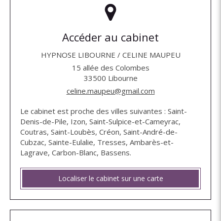
Accéder au cabinet
HYPNOSE LIBOURNE / CELINE MAUPEU
15 allée des Colombes
33500
Libourne
celine.maupeu@gmail.com
Le cabinet est proche des villes suivantes : Saint-
Denis-de-Pile, Izon, Saint-Sulpice-et-Cameyrac,
Coutras, Saint-Loubès, Créon, Saint-André-de-
Cubzac, Sainte-Eulalie, Tresses, Ambarès-et-
Lagrave, Carbon-Blanc, Bassens.
Localiser le cabinet sur une carte