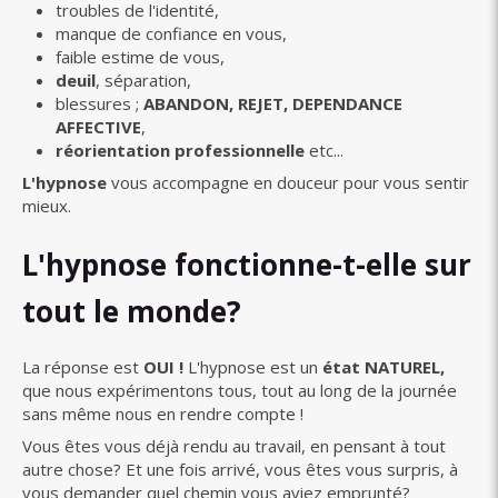
troubles de l'identité,
manque de confiance en vous,
faible estime de vous,
deuil
, séparation,
blessures ;
ABANDON, REJET, DEPENDANCE
AFFECTIVE
,
réorientation professionnelle
etc...
L'hypnose
vous accompagne en douceur pour vous sentir
mieux.
L'hypnose fonctionne-t-elle sur
tout le monde?
La réponse est
OUI !
L'hypnose est un
état NATUREL,
que nous expérimentons tous, tout au long de la journée
sans même nous en rendre compte !
Vous êtes vous déjà rendu au travail, en pensant à tout
autre chose? Et une fois arrivé, vous êtes vous surpris, à
vous demander quel chemin vous aviez emprunté?