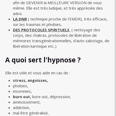
afin de DEVENIR la MEILLEURE VERSION de vous
même. Elle est très ludique, et très appréciée des
ados.
LA DNR
( technique proche de l'EMDR), très efficace,
sur les traumas et phobies,
DES PROTOCOLES SPIRITUELS
( nettoyage des
corps, des chakras, protocoles de libération de
mémoires transgénérationnelles, d'auto sabotage, de
libération karmique etc..)
A quoi sert l'hypnose ?
​​​​​​Elle est utile et vous aide en cas de :
stress, angoisses,
phobies,
insomnies,
burn out,
bore out, dépression,
amincissement,
addiction,
mal être généralisé,