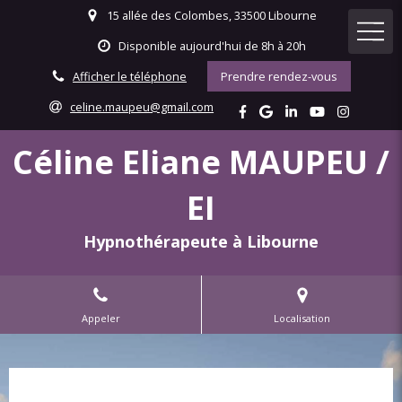
15 allée des Colombes, 33500 Libourne
Disponible aujourd'hui de 8h à 20h
Afficher le téléphone
Prendre rendez-vous
celine.maupeu@gmail.com
Céline Eliane MAUPEU /
EI
Hypnothérapeute à Libourne
Appeler
Localisation