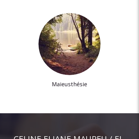
Maieusthésie
CELINE ELIANE MAUPEU / EI ,