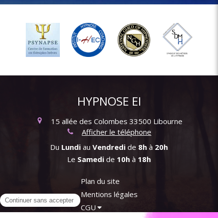
HYPNOSE EI
15 allée des Colombes
33500
Libourne
Afficher le téléphone
Du
Lundi
au
Vendredi
de
8h
à
20h
Le
Samedi
de
10h
à
18h
Plan du site
Mentions légales
CGU