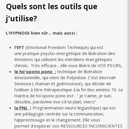
Quels sont les outils que
j'utilise?
L'HYPNOSE bien sûr... mais aussi :
l'EFT
(Emotional Freedom Technique) qui est
une pratique psycho-énergétique de libération des
émotions qui utilisent les méridiens énergétiques
chinois.. Très efficace , elle vous libère de VOS PEURS,
le ho'opono pono :
technique de libération
émotionnelle, qui vient de Polynésie. C'est Morrnah
Simeona ( chaman et guérisseuse), qui décide de
l'utiliser à titre thérapeutique à la fin des années 70. Le
mantra de ho'opono pono est : " je t'aime, je suis
désolée, pardonne moi s'il te plait, merci"
la PNL
( Programmation neuro linguistique) qui est
une pédagogie centrée sur la communication,
l’apprentissage et le changement. Elle vous
permet d'explorer vos RESSOURCES INCONSCIENTES