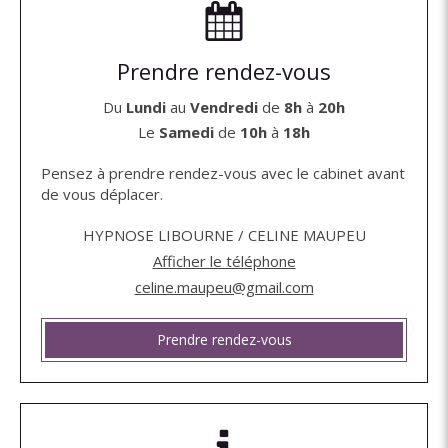
Prendre rendez-vous
Du
Lundi
au
Vendredi
de
8h
à
20h
Le
Samedi
de
10h
à
18h
Pensez à prendre rendez-vous avec le cabinet avant
de vous déplacer.
HYPNOSE LIBOURNE / CELINE MAUPEU
Afficher le téléphone
celine.maupeu@gmail.com
Prendre rendez-vous