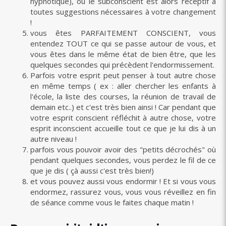
hypnotique), où le subconscient est alors réceptif à
toutes suggestions nécessaires à votre changement
!
vous êtes PARFAITEMENT CONSCIENT, vous
entendez TOUT ce qui se passe autour de vous, et
vous êtes dans le même état de bien être, que les
quelques secondes qui précèdent l'endormissement.
Parfois votre esprit peut penser à tout autre chose
en même temps ( ex : aller chercher les enfants à
l'école, la liste des courses, la réunion de travail de
demain etc..) et c'est très bien ainsi ! Car pendant que
votre esprit conscient réfléchit à autre chose, votre
esprit inconscient accueille tout ce que je lui dis à un
autre niveau !
parfois vous pouvoir avoir des "petits décrochés" où
pendant quelques secondes, vous perdez le fil de ce
que je dis ( çà aussi c'est très bien!)
et vous pouvez aussi vous endormir ! Et si vous vous
endormez, rassurez vous, vous vous réveillez en fin
de séance comme vous le faites chaque matin !