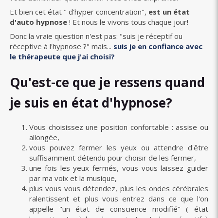
Et bien cet état " d'hyper concentration",
est un état
d'auto hypnose
! Et nous le vivons tous chaque jour!
Donc la vraie question n'est pas: "suis je réceptif ou
réceptive à l'hypnose ?" mais...
suis je en confiance avec
le thérapeute que j'ai choisi?
Qu'est-ce que je ressens quand
je suis en état d'hypnose?
Vous choisissez une position confortable : assise ou
allongée,
vous pouvez fermer les yeux ou attendre d'être
suffisamment détendu pour choisir de les fermer,
une fois les yeux fermés, vous vous laissez guider
par ma voix et la musique,
plus vous vous détendez, plus les ondes cérébrales
ralentissent et plus vous entrez dans ce que l'on
appelle "un état de conscience modifié" ( état