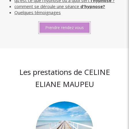
qu'est ce que l'hypnose ou à quoi sert
l'hypnose
?
comment se déroule une séance
d'hypnose?
Quelques témoignages
Prendre rendez vous
Les prestations de CELINE
ELIANE MAUPEU