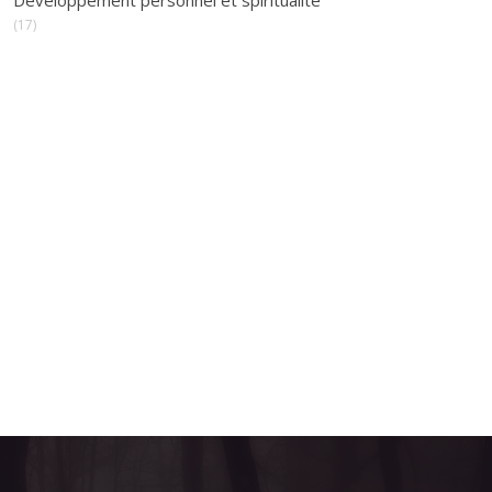
Développement personnel et spiritualité
(17)