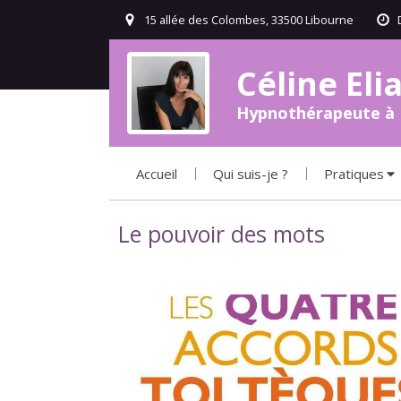
15 allée des Colombes, 33500 Libourne
Céline El
Hypnothérapeute à 
Accueil
Qui suis-je ?
Pratiques
Le pouvoir des mots