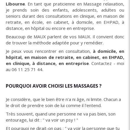
Libourne
. En tant que praticienne en Massage relaxation,
je prends soin des enfants, adolescents, adultes ou
seniors durant des consultations en clinique, en maison de
retraite, en école, en cabinet, à domicile, en EHPAD, à
distance, en hôpital ou encore en entreprise.
Beaucoup de MAUX parlent de vos MAUX. Il convient donc
de trouver la méthode adaptée pour y remédier.
Je peux vous rencontrer en consultation,
à domicile, en
hôpital, en maison de retraite, en cabinet, en EHPAD,
en clinique, à distance, en entreprise
. Contactez - moi
au 06 11 25 71 44.
POURQUOI AVOIR CHOISI LES MASSAGES ?
Je considère, que le bien être n'a ni âge, ni limite. Chacun a
le droit de prendre soin de lui comme il l'entend.
Très souvent, quand une personne ne va pas bien, son
entourage, lui dit : " va voir un psy ! "
Et pourquoi ne dirait-on pas : " va voir la personne que tu