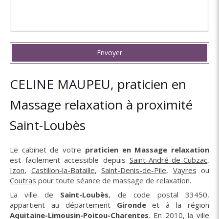
Envoyer
CELINE MAUPEU, praticien en
Massage relaxation à proximité
Saint-Loubès
Le cabinet de votre
praticien en Massage relaxation
est facilement accessible depuis
Saint-André-de-Cubzac
,
Izon
,
Castillon-la-Bataille
,
Saint-Denis-de-Pile
,
Vayres
ou
Coutras
pour toute séance de massage de relaxation.
La ville de
Saint-Loubès
, de code postal 33450,
appartient au département
Gironde
et à la région
Aquitaine-Limousin-Poitou-Charentes
. En 2010, la ville