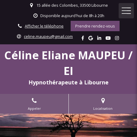
15 allée des Colombes, 33500 Libourne
Disponible aujourd'hui de 8h à 20h
Afficher le téléphone
Prendre rendez-vous
celine.maupeu@gmail.com
Céline Eliane MAUPEU /
EI
Hypnothérapeute à Libourne
Appeler
Localisation