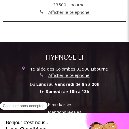
33500
Libourne
Afficher le téléphone
HYPNOSE EI
15 allée des Colombes
33500
Libourne
Afficher le téléphone
Du
Lundi
au
Vendredi
de
8h
à
20h
Le
Samedi
de
10h
à
18h
Plan du site
Mentions légales
CGU