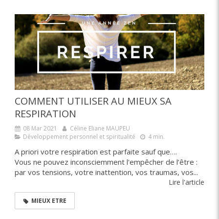
COMMENT UTILISER AU MIEUX SA
RESPIRATION
08 Mar 2021
Céline Eliane MAUPEU
Développement personnel et spiritualité
4 min.
A priori votre respiration est parfaite sauf que….
Vous ne pouvez inconsciemment l'empêcher de l’être :
par vos tensions, votre inattention, vos traumas, vos...
Lire l'article
MIEUX ETRE