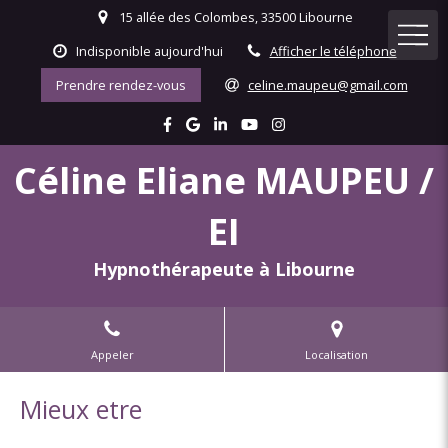
15 allée des Colombes, 33500 Libourne
Indisponible aujourd'hui
Afficher le téléphone
Prendre rendez-vous
celine.maupeu@gmail.com
Céline Eliane MAUPEU /
EI
Hypnothérapeute à Libourne
Appeler
Localisation
Mieux etre