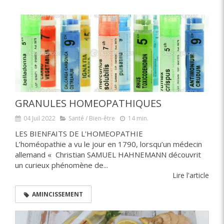
GRANULES HOMEOPATHIQUES
04 Juil 2022
Santé / Bien-être
14 min.
LES BIENFAITS DE L'HOMEOPATHIE
L’homéopathie a vu le jour en 1790, lorsqu’un médecin
allemand « Christian SAMUEL HAHNEMANN découvrit
un curieux phénomène de...
Lire l'article
AMINCISSEMENT