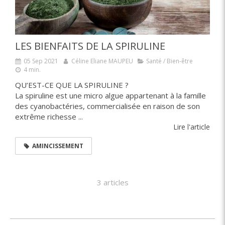
LES BIENFAITS DE LA SPIRULINE
05 Sep 2021
Céline Eliane MAUPEU
Santé / Bien-être
4 min.
QU’EST-CE QUE LA SPIRULINE ?
La spiruline est une micro algue appartenant à la famille
des cyanobactéries, commercialisée en raison de son
extrême richesse ...
Lire l'article
AMINCISSEMENT
3 articles