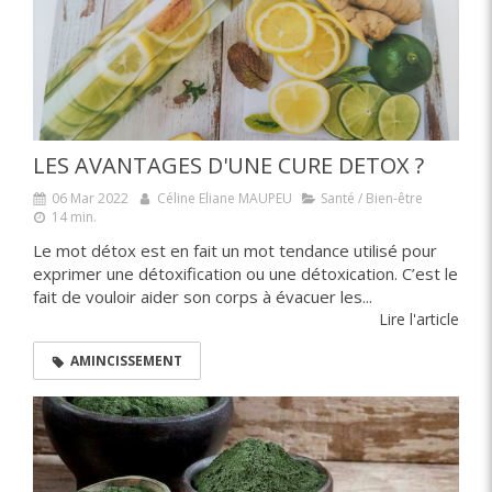
LES AVANTAGES D'UNE CURE DETOX ?
06 Mar 2022
Céline Eliane MAUPEU
Santé / Bien-être
14 min.
Le mot détox est en fait un mot tendance utilisé pour
exprimer une détoxification ou une détoxication. C’est le
fait de vouloir aider son corps à évacuer les...
Lire l'article
AMINCISSEMENT