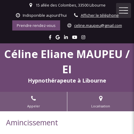
15 allée des Colombes, 33500 Libourne
Indisponible aujourd'hui
Afficher le téléphone
Prendre rendez-vous
celine.maupeu@gmail.com
Céline Eliane MAUPEU /
EI
Hypnothérapeute à Libourne
Appeler
Localisation
Amincissement