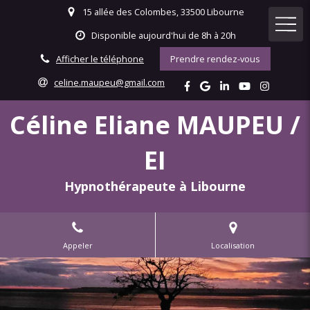
15 allée des Colombes, 33500 Libourne
Disponible aujourd'hui de 8h à 20h
Afficher le téléphone
Prendre rendez-vous
celine.maupeu@gmail.com
Céline Eliane MAUPEU /
EI
Hypnothérapeute à Libourne
Appeler
Localisation