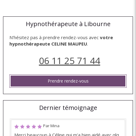
Hypnothérapeute à Libourne
N'hésitez pas à prendre rendez-vous avec
votre
hypnothérapeute CELINE MAUPEU
.
06 11 25 71 44
Prendre rendez-vous
Dernier témoignage
Par Mina
Merci beaucoup à Céline qui m'a bien aidé avec qlq