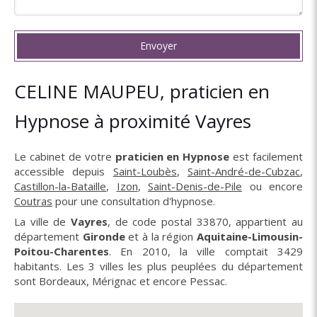
Envoyer
CELINE MAUPEU, praticien en
Hypnose à proximité Vayres
Le cabinet de votre
praticien en Hypnose
est facilement
accessible depuis
Saint-Loubès
,
Saint-André-de-Cubzac
,
Castillon-la-Bataille
,
Izon
,
Saint-Denis-de-Pile
ou encore
Coutras
pour une consultation d'hypnose.
La ville de
Vayres
, de code postal 33870, appartient au
département
Gironde
et à la région
Aquitaine-Limousin-
Poitou-Charentes
. En 2010, la ville comptait 3429
habitants. Les 3 villes les plus peuplées du département
sont Bordeaux, Mérignac et encore Pessac.