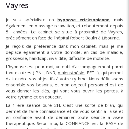
Vayres
Je suis spécialiste en
hypnose ericksonienne
,
mais
également en massage relaxation, et reboutement depuis
5 années. Le cabinet se situe à proximité de
Vayres
,
précisément en face de
l'hôpital Robert Boulin
à Libourne.
Je reçois de préférence dans mon cabinet, mais je me
déplace également à votre domicile, en cas de maladie,
grossesse, handicap, invalidité, difficulté de mobilité.
L'hypnose est pour moi, un outil d'accompagnement parmi
tant d'autres ( PNL, DNR,
maieusthésie
, EFT ..), qui permet
d'atteindre vos objectifs à votre rythme. Nous définissons
ensemble vos besoins, et mon objectif personnel est de
vous donner les clés, qui vont vous ouvrir les portes, à
votre rythme et en douceur.
La 1 ère séance dure 2H. C'est une sorte de bilan, qui
permet de faire connaissance et de vous sentir à l'aise et
en confiance avant de démarrer toute séance à visée
thérapeutique. Selon moi, la CONFIANCE est la BASE de